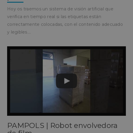
Hoy os traemos un sistema de visión artificial que
verifica en tiempo real si las etiquetas están
correctamente colocadas, con el contenido adecuado
y legibles.…
PAMPOLS | Robot envolvedora