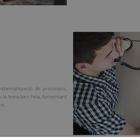
sistematització de processos,
mb la feina ben feta, fomentant
ni.