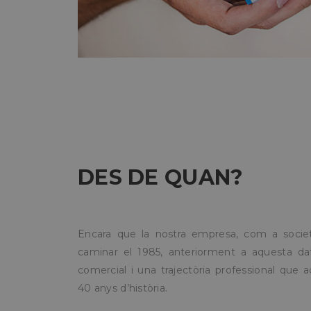
DES DE QUAN?
Encara que la nostra empresa, com a soci
caminar el 1985, anteriorment a aquesta da
comercial i una trajectòria professional que
40 anys d’història.