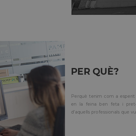
PER QUÈ?
Perquè tenim com a esperit a
en la feina ben feta i pre
d’aquells professionals que vul