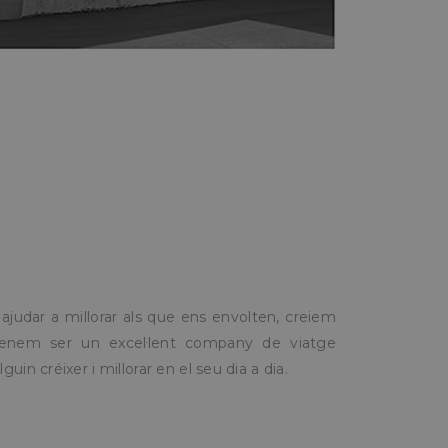
judar a millorar als que ens envolten, creiem
tenem ser un excel·lent company de viatge
guin créixer i millorar en el seu dia a dia.