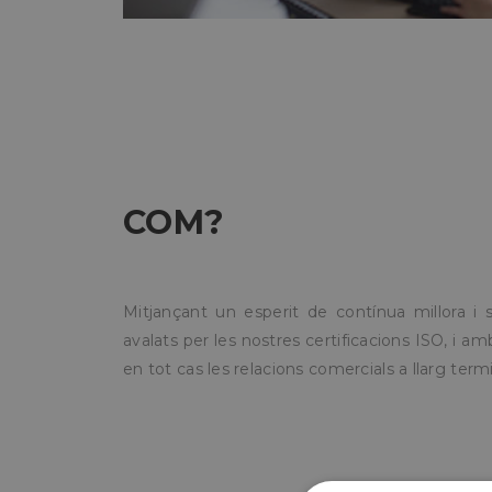
COM?
Mitjançant un esperit de contínua millora i 
avalats per les nostres certificacions ISO, i a
en tot cas les relacions comercials a llarg termi