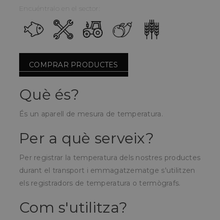
Encuéntralo en el sector:
COMPRAR PRODUCTES
Què és?
És un aparell de mesura de temperatura.
Per a què serveix?
Per registrar la temperatura dels nostres productes
durant el transport i emmagatzematge s'utilitzen
els registradors de temperatura o termògrafs.
Com s'utilitza?