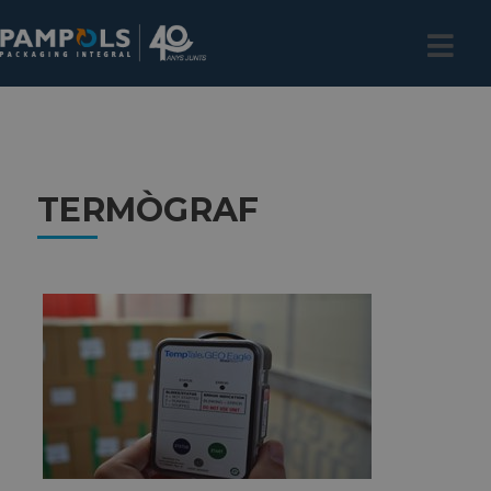
TERMÒGRAF