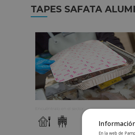
TAPES SAFATA ALUMI
Encuéntralo en el sector:
Información
En la web de Pampo