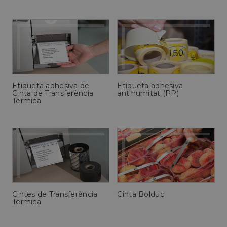
Etiqueta adhesiva de
Etiqueta adhesiva
Cinta de Transferència
antihumitat (PP)
Tèrmica
Cintes de Transferència
Cinta Bolduc
Tèrmica