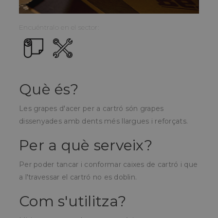
Encuéntralo en el sector:
Què és?
Les grapes d'acer per a cartró són grapes
dissenyades amb dents més llargues i reforçats.
Per a què serveix?
Per poder tancar i conformar caixes de cartró i que
a l'travessar el cartró no es doblin.
Com s'utilitza?