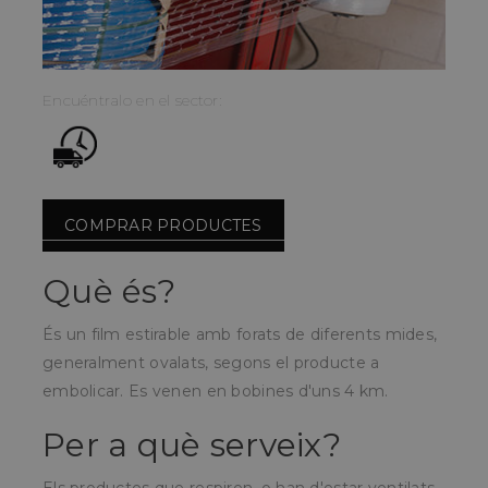
Encuéntralo en el sector:
COMPRAR PRODUCTES
Què és?
És un film estirable amb forats de diferents mides,
generalment ovalats, segons el producte a
embolicar.
Es venen en bobines d'uns 4 km.
Per a què serveix?