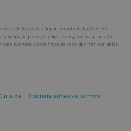
mpresa de logística o departamento de logística de
ra asegurar, proteger y fijar la carga de sus productos
este apartado desde flejes de todo tipo, film estirables,
Cinta de
Etiqueta adhesiva térmica
a