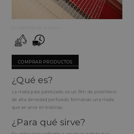
Encuéntralo en el sector:
COMPRAR PRODUCTOS
¿Qué es?
La malla para paletizado es un film de polietileno
de alta densidad perforado formando una malla
que se sirve en bobinas.
¿Para qué sirve?