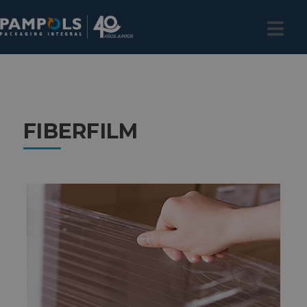
FIBERFILM