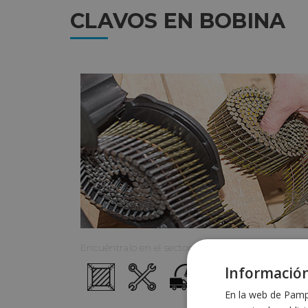
CLAVOS EN BOBINA
Encuéntralo en el sector:
Información
En la web de Pampo