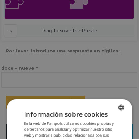
Drag to solve the Puzzle
Por favor, introduce una respuesta en dígitos:
doce − nueve =
Información sobre cookies
En la web de Pampols utilizamos cookies propias y
SPANISH
de terceros para analizar y optimizar nuestro sitio
ENGLISH
web y mostrarle publicidad relacionada con sus