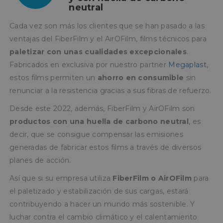
neutral
Cada vez son más los clientes que se han pasado a las
ventajas del FiberFilm y el AirOFilm, films técnicos para
paletizar con unas cualidades excepcionales
.
Fabricados en exclusiva por nuestro partner
Megaplast
,
estos films permiten un
ahorro en consumible
sin
renunciar a la resistencia gracias a sus fibras de refuerzo.
Desde este 2022, además, FiberFilm y AirOFilm son
productos con una huella de carbono neutral
, es
decir, que se consigue compensar las emisiones
generadas de fabricar estos films a través de diversos
planes de acción.
Así que si su empresa utiliza
FiberFilm o AirOFilm
para
el paletizado y estabilización de sus cargas, estará
contribuyendo a hacer un mundo más sostenible. Y
luchar contra el cambio climático y el calentamiento