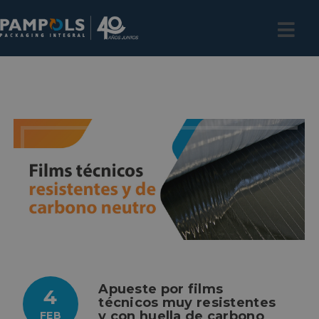
Apueste por films
4
técnicos muy resistentes
y con huella de carbono
FEB