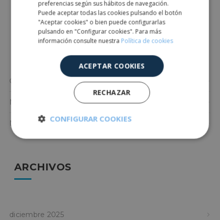
preferencias según sus hábitos de navegación.
Puede aceptar todas las cookies pulsando el botón
"Aceptar cookies" o bien puede configurarlas
pulsando en "Configurar cookies". Para más
CATEGORÍAS
información consulte nuestra
Política de cookies
ACEPTAR COOKIES
Catalogos
RECHAZAR
Maquinaria
CONFIGURAR COOKIES
Noticias
Cookies
Cookies de
estrictamente
rendimiento
necesarias
ARCHIVOS
Cookies de
Cookies de
preferencias
funcionalidad
diciembre 2025