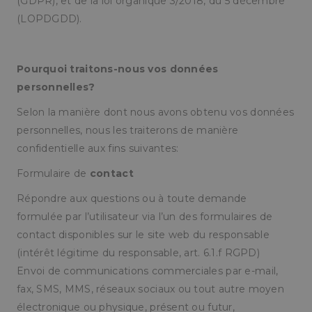
(GDPR), et de la loi organique 3/2018, du 5 décembre
(LOPDGDD).
Pourquoi traitons-nous vos données
personnelles?
Selon la manière dont nous avons obtenu vos données
personnelles, nous les traiterons de manière
confidentielle aux fins suivantes:
Formulaire de
contact
Répondre aux questions ou à toute demande
formulée par l’utilisateur via l’un des formulaires de
contact disponibles sur le site web du responsable
(intérêt légitime du responsable, art. 6.1.f RGPD)
Envoi de communications commerciales par e-mail,
fax, SMS, MMS, réseaux sociaux ou tout autre moyen
électronique ou physique, présent ou futur,