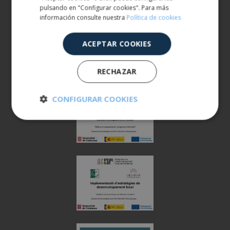
pulsando en "Configurar cookies". Para más
información consulte nuestra
Política de cookies
ACEPTAR COOKIES
RECHAZAR
CONFIGURAR COOKIES
Cookies
Cookies de
estrictamente
rendimiento
necesarias
Cookies de
Cookies de
preferencias
funcionalidad
Cookies no clasificadas