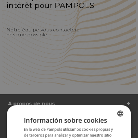
intérêt pour PAMPOLS
Notre équipe vous contactera
dès que possible.
À propos de nous
Nos produits
Información sobre cookies
Plus d'informations
En la web de Pampols utilizamos cookies propias y
SPANISH
de terceros para analizar y optimizar nuestro sitio