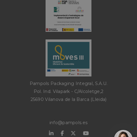
Cookies no clasificadas
Cookies estrictamente necesarias
Cookies de rendimiento
Cookies de preferencias
Pampols Packaging Integral, S.A.U.
Cookies de funcionalidad
Pol. Ind. Vilapark - C/Alcoletge,2
Cookies no clasificadas
25690 Vilanova de la Barca (Lleida)
Las cookies estrictamente necesarias permiten la
funcionalidad principal del sitio web, como el
inicio de sesión de usuario y la gestión de cuentas.
El sitio web no se puede utilizar correctamente
info@pampols.es
sin las cookies estrictamente necesarias.
Proveedor /