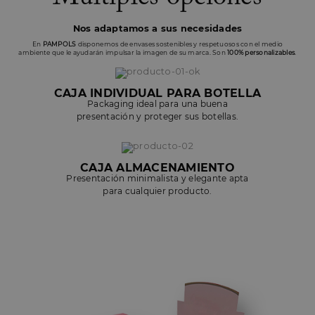
Nos adaptamos a sus necesidades
En
PAMPOLS
disponemos de envases sostenibles y respetuosos con el medio
ambiente que le ayudarán impulsar la imagen de su marca. Son
100% personalizables
.
CAJA INDIVIDUAL PARA BOTELLA
Packaging ideal para una buena
presentación y proteger sus botellas.
CAJA ALMACENAMIENTO
Presentación minimalista y elegante apta
para cualquier producto.