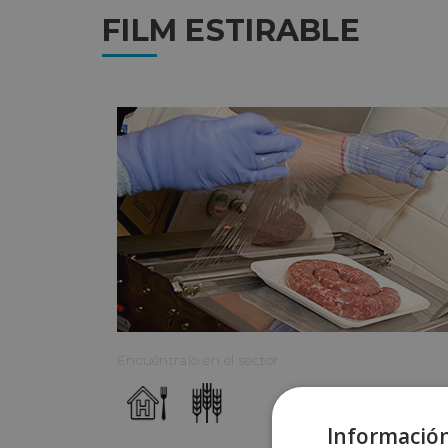
FILM ESTIRABLE
Encuéntralo en el sector:
Información