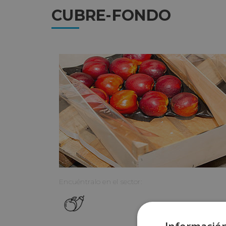
CUBRE-FONDO
Encuéntralo en el sector: