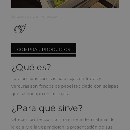
Encuéntralo en el sector:
COMPRAR PRODUCTOS
¿Qué es?
Las llamadas camisas para cajas de frutas y
verduras son fondos de papel reciclado con solapas
que se encajan en las cajas.
¿Para qué sirve?
Ofrecen protección contra el roce del material de
la caja y a la vez mejoran la presentación de sus