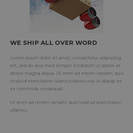
Cookies de
Cookies de
preferencias
funcionalidad
WE SHIP ALL OVER WORD
Cookies no clasificadas
Lorem ipsum dolor sit amet, consectetur adipiscing
elit, sed do eius mod tempor incididunt ut labore et
dolore magna aliqua. Ut enim ad minim veniam, quis
nostrud exercitation ullamco laboris nisi ut aliquip ex
ea commodo consequat.
Cookies estrictamente necesarias
Cookies de rendimiento
Ut enim ad minim veniam, quis nostrud exercitation
Cookies de preferencias
ullamco.
Cookies de funcionalidad
Cookies no clasificadas