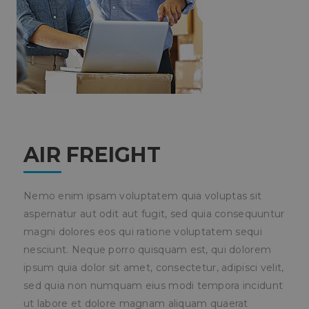
AIR FREIGHT
Nemo enim ipsam voluptatem quia voluptas sit
aspernatur aut odit aut fugit, sed quia consequuntur
magni dolores eos qui ratione voluptatem sequi
nesciunt. Neque porro quisquam est, qui dolorem
ipsum quia dolor sit amet, consectetur, adipisci velit,
sed quia non numquam eius modi tempora incidunt
ut labore et dolore magnam aliquam quaerat